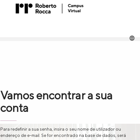
Ir
para
o
conteúdo
principal
O
d
id
Vamos encontrar a sua
conta
Para redefinir a sua senha, insira o seu nome de utilizador ou
endereço de e-mail. Se for encontrado na base de dados, será